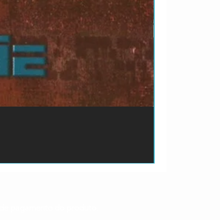
ão de pagamento do produto.