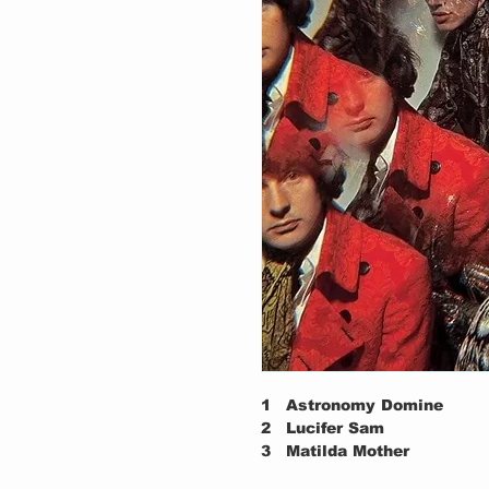
1
Astronomy Domine
2
Lucifer Sam
3
Matilda Mother
4
Flaming