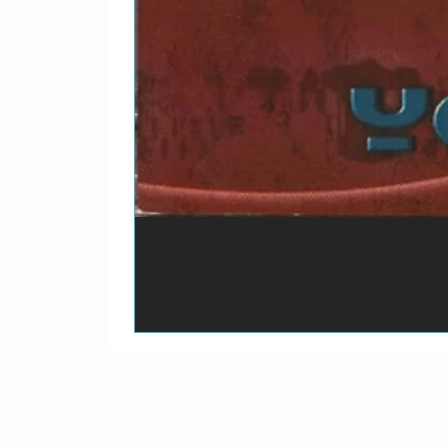
O prazo para o envio dos p