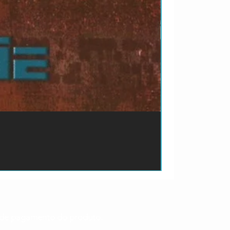
ão de pagamento do produto.