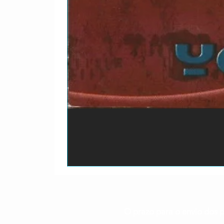
O prazo para o envio dos p