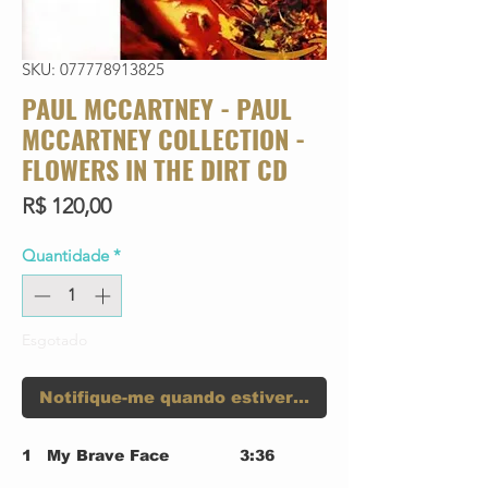
SKU: 077778913825
PAUL MCCARTNEY - PAUL
MCCARTNEY COLLECTION -
FLOWERS IN THE DIRT CD
Preço
R$ 120,00
Quantidade
*
Esgotado
Notifique-me quando estiver disponível
1
My Brave Face
3:36