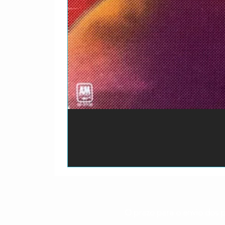
O prazo para o envio dos p