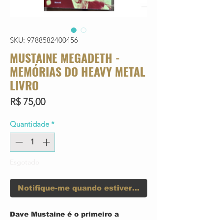
SKU: 9788582400456
MUSTAINE MEGADETH -
MEMÓRIAS DO HEAVY METAL
LIVRO
Preço
R$ 75,00
Quantidade
*
Esgotado
Notifique-me quando estiver disponível
Dave Mustaine é o primeiro a