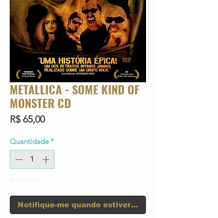
METALLICA - SOME KIND OF
MONSTER CD
Preço
R$ 65,00
Quantidade
*
Esgotado
Notifique-me quando estiver disponível