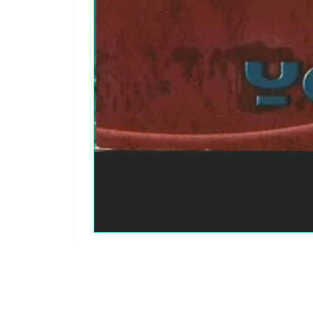
O prazo para o envio dos p