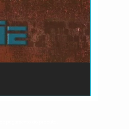
ão de pagamento do produto.