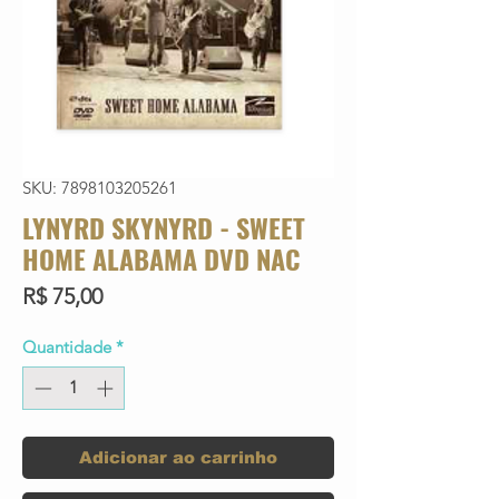
SKU: 7898103205261
LYNYRD SKYNYRD - SWEET
HOME ALABAMA DVD NAC
Preço
R$ 75,00
Quantidade
*
Adicionar ao carrinho