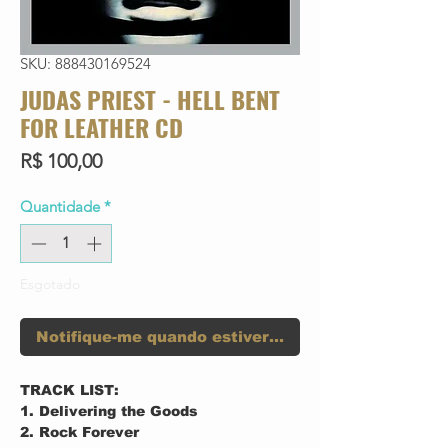
SKU: 888430169524
JUDAS PRIEST - HELL BENT
FOR LEATHER CD
Preço
R$ 100,00
Quantidade
*
Esgotado
Notifique-me quando estiver disponível
TRACK LIST:
1. Delivering the Goods
2. Rock Forever