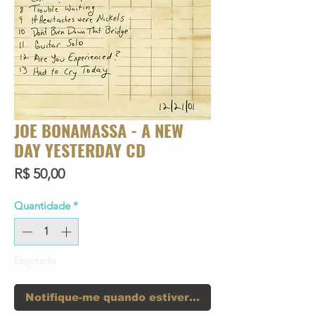
JOE BONAMASSA - A NEW
DAY YESTERDAY CD
Preço
R$ 50,00
Quantidade
*
Esgotado
Notifique-me quando estiver disponível