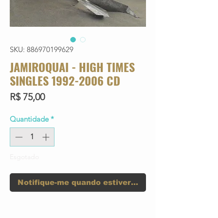
SKU: 886970199629
JAMIROQUAI - HIGH TIMES
SINGLES 1992-2006 CD
Preço
R$ 75,00
Quantidade
*
Esgotado
Notifique-me quando estiver disponível