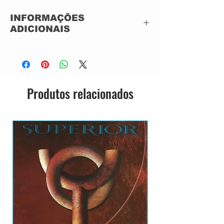
INFORMAÇÕES
ADICIONAIS
CD ACRILICO
NACIONAL
19 FAIXAS
Produtos relacionados