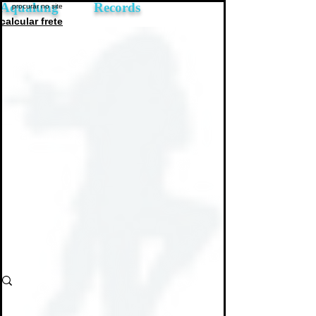
Aqualung Records
calcular frete