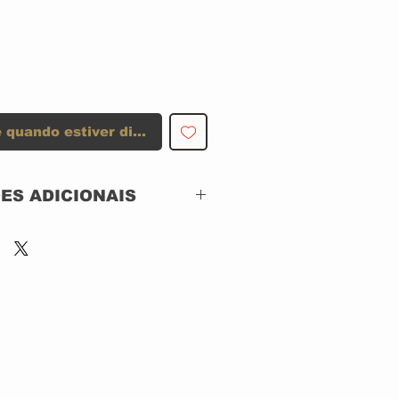
 quando estiver disponível
ES ADICIONAIS
PACK
RHINO RECORDS