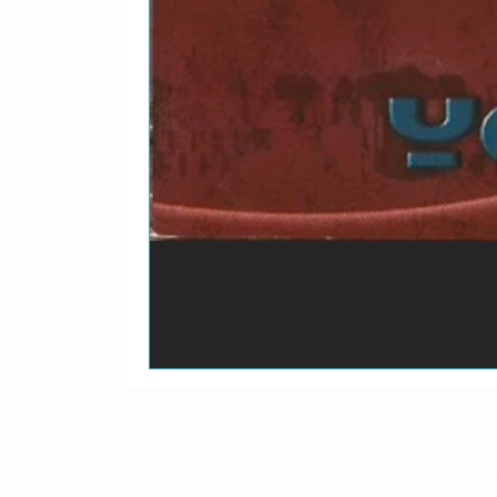
O prazo para o envio dos p