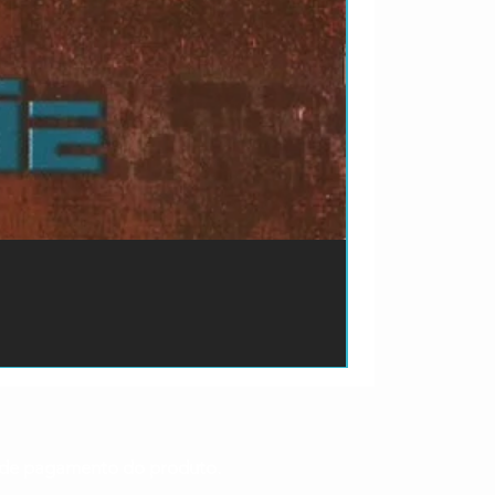
ão de pagamento do produto.