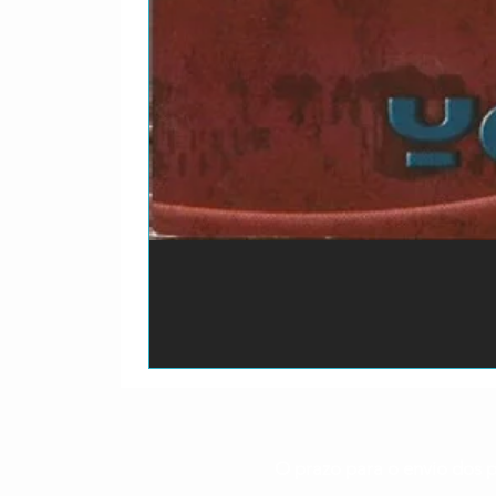
O prazo para o envio dos p