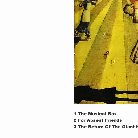
1
The Musical Box
2
For Absent Friends
3
The Return Of The Giant
4
Seven Stones