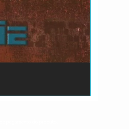
ão de pagamento do produto.