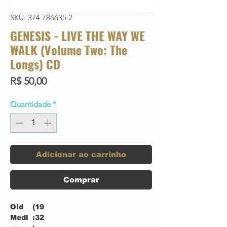
SKU: 374 786635 2
GENESIS - LIVE THE WAY WE
WALK (Volume Two: The
Longs) CD
Preço
R$ 50,00
Quantidade
*
Adicionar ao carrinho
Comprar
Old
(19
Medl
:32