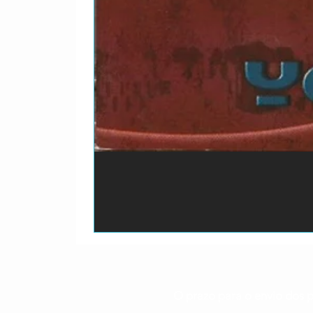
O prazo para o envio dos p