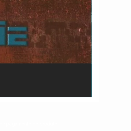
ão de pagamento do produto.