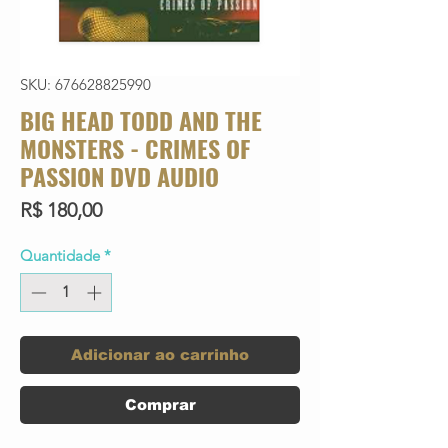
SKU: 676628825990
BIG HEAD TODD AND THE
MONSTERS - CRIMES OF
PASSION DVD AUDIO
Preço
R$ 180,00
Quantidade
*
Adicionar ao carrinho
Comprar