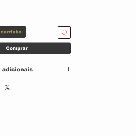
 carrinho
Comprar
 adicionais