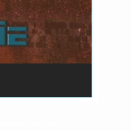
ão de pagamento do produto.