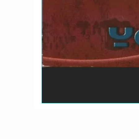
O prazo para o envio dos p