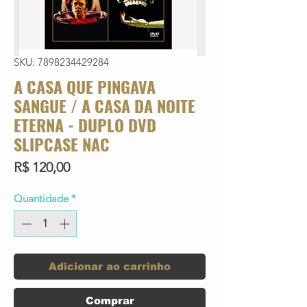
SKU: 7898234429284
A CASA QUE PINGAVA
SANGUE / A CASA DA NOITE
ETERNA - DUPLO DVD
SLIPCASE NAC
Preço
R$ 120,00
Quantidade
*
Adicionar ao carrinho
Comprar