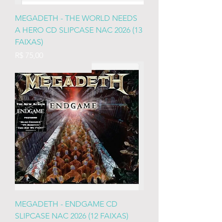
MEGADETH - THE WORLD NEEDS
A HERO CD SLIPCASE NAC 2026 (13
FAIXAS)
Preço
R$ 75,00
LANÇAMENTO 2026
MEGADETH - ENDGAME CD
SLIPCASE NAC 2026 (12 FAIXAS)