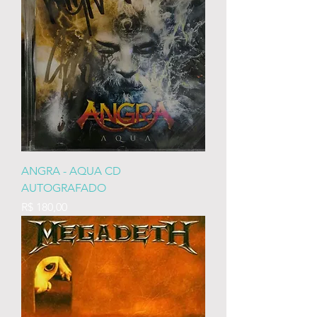
ANGRA - AQUA CD
AUTOGRAFADO
Preço
R$ 180,00