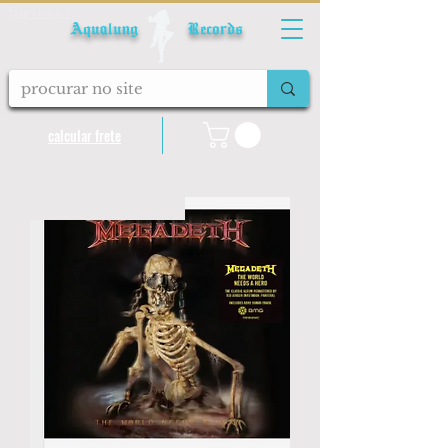
Fale conosco
Aqualung Records
calcular frete
LANÇAMENTO 2026