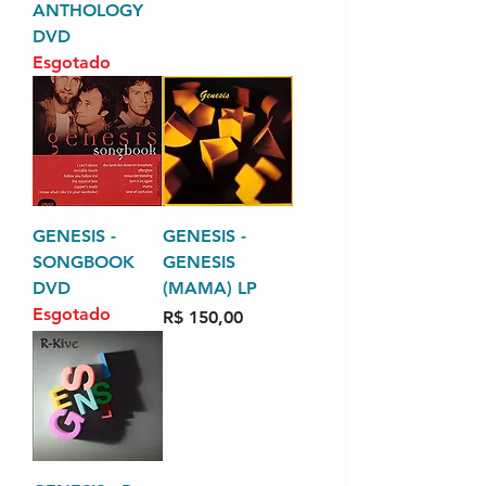
ANTHOLOGY
DVD
Esgotado
GENESIS -
GENESIS -
SONGBOOK
GENESIS
DVD
(MAMA) LP
Esgotado
Preço
R$ 150,00