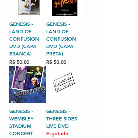
GENESIS -
GENESIS -
LAND OF
LAND OF
CONFUSION
CONFUSION
DVD (CAPA
DVD (CAPA
BRANCA)
PRETA)
Preço
Preço
R$ 50,00
R$ 50,00
GENESIS -
GENESIS -
WEMBLEY
THREE SIDES
STADIUM
LIVE DVD
CONCERT
Esgotado