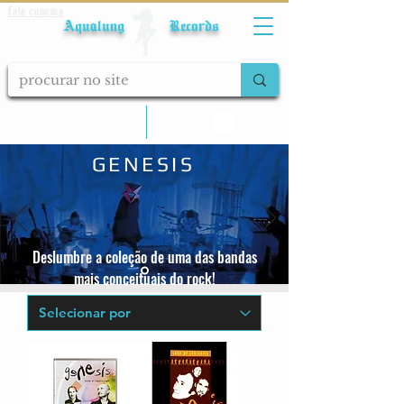
Fale conosco
Aqualung Records
calcular frete
GENESIS
Deslumbre a coleção de uma das bandas
mais conceituais do rock!