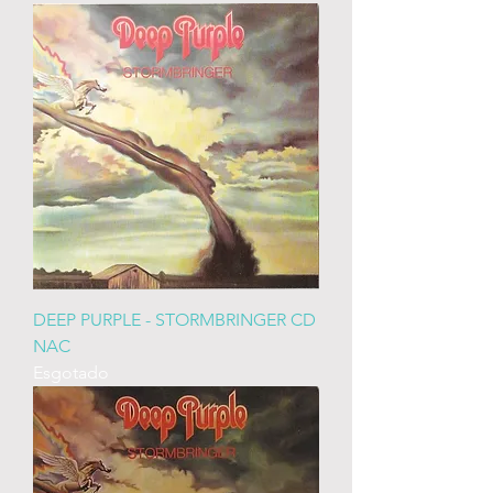
DEEP PURPLE - STORMBRINGER CD
NAC
Esgotado