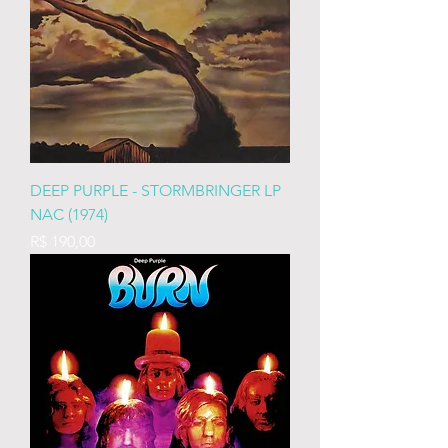
DEEP PURPLE - STORMBRINGER LP
NAC (1974)
Preço
R$ 190,00