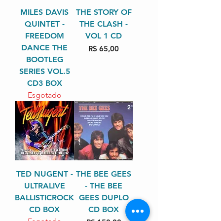
MILES DAVIS
THE STORY OF
QUINTET -
THE CLASH -
FREEDOM
VOL 1 CD
DANCE THE
Preço
R$ 65,00
BOOTLEG
SERIES VOL.5
CD3 BOX
Esgotado
TED NUGENT -
THE BEE GEES
ULTRALIVE
- THE BEE
BALLISTICROCK
GEES DUPLO
CD BOX
CD BOX