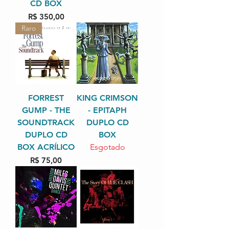
CD BOX
Preço
R$ 350,00
Raro
FORREST
KING CRIMSON
GUMP - THE
- EPITAPH
SOUNDTRACK
DUPLO CD
DUPLO CD
BOX
BOX ACRÍLICO
Esgotado
Preço
R$ 75,00