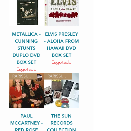
METALLICA -
ELVIS PRESLEY
CUNNING
- ALOHA FROM
STUNTS
HAWAII DVD
DUPLO DVD
BOX SET
BOX SET
Esgotado
Esgotado
RARISSIMO
RARISSIMO
PAUL
THE SUN
MCCARTNEY -
RECORDS
RED ROSE
COLLECTION