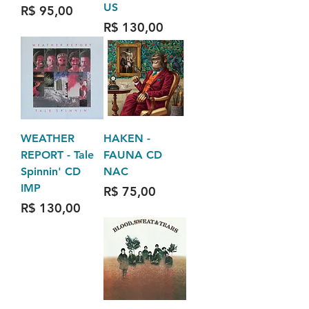
US
Preço
R$ 95,00
Preço
R$ 130,00
WEATHER
HAKEN -
REPORT - Tale
FAUNA CD
Spinnin' CD
NAC
IMP
Preço
R$ 75,00
Preço
R$ 130,00