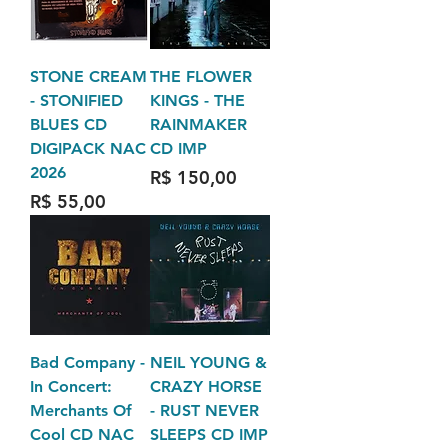
STONE CREAM
THE FLOWER
- STONIFIED
KINGS - THE
BLUES CD
RAINMAKER
DIGIPACK NAC
CD IMP
2026
Preço
R$ 150,00
Preço
R$ 55,00
Bad Company -
NEIL YOUNG &
In Concert:
CRAZY HORSE
Merchants Of
- RUST NEVER
Cool CD NAC
SLEEPS CD IMP