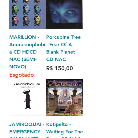
MARILLION -
Porcupine Tree
Anoraknophobi
- Fear Of A
a CD HDCD
Blank Planet
NAC (SEMI-
CD NAC
NOVO)
Preço
R$ 150,00
Esgotado
JAMIROQUAI -
Kotipelto -
EMERGENCY
Waiting For The