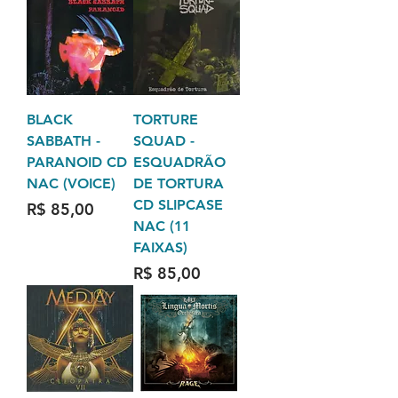
BLACK
TORTURE
SABBATH -
SQUAD -
PARANOID CD
ESQUADRÃO
NAC (VOICE)
DE TORTURA
CD SLIPCASE
Preço
R$ 85,00
NAC (11
FAIXAS)
Preço
R$ 85,00