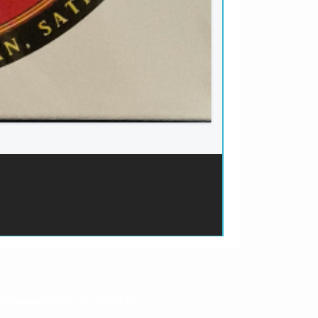
ão de pagamento do produto.