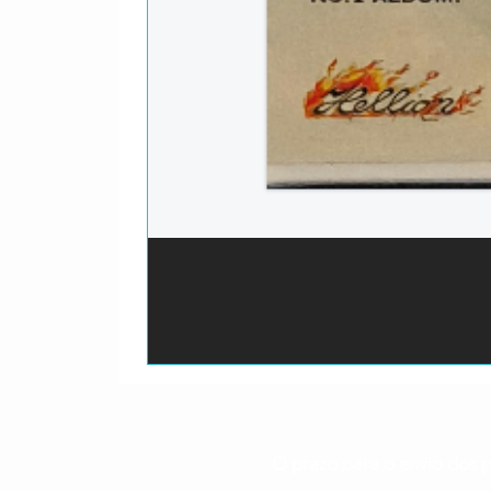
O prazo para o envio dos p