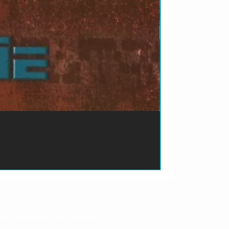
ão de pagamento do produto.