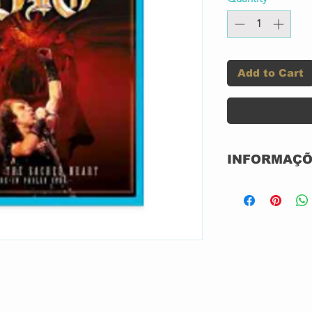
Add to Cart
INFORMAÇÕ
Label:
Format:
Country:
Released: