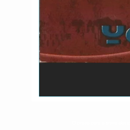
O prazo para o envio dos p