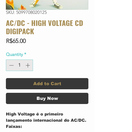
SKU: 5099708020125
AC/DC - HIGH VOLTAGE CD
DIGIPACK
Price
R$65.00
Quantity
*
Add to Cart
Buy Now
High Voltage é o primeiro
lançamento internacional do AC/DC.
Faixas: