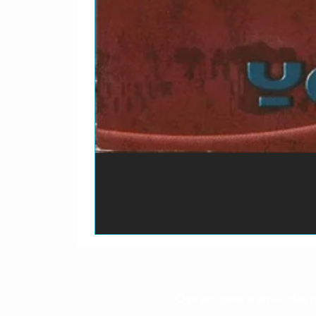
O prazo para o envio dos p