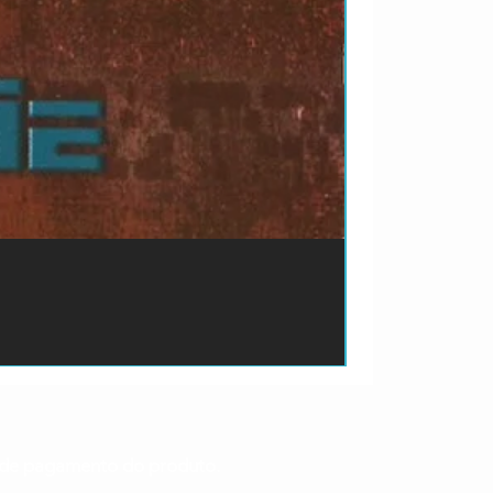
ão de pagamento do produto.