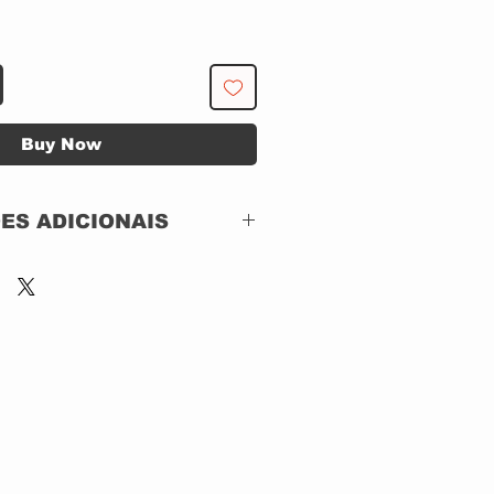
Buy Now
ES ADICIONAIS
LTURAL -
56