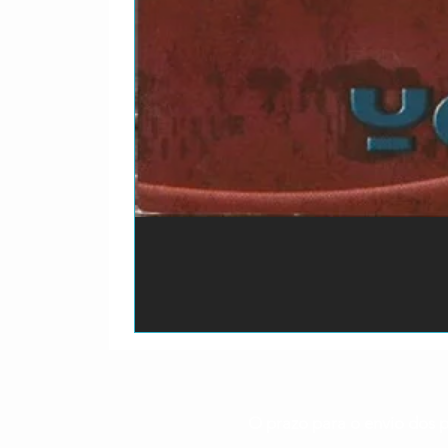
O prazo para o envio dos p