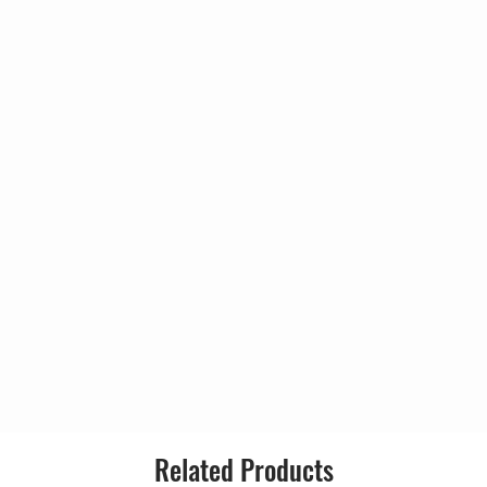
GAIN
T
Related Products