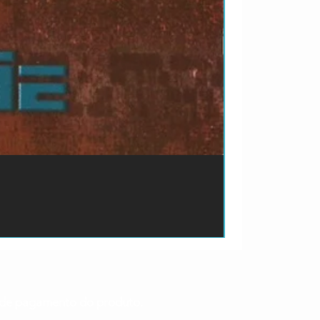
ão de pagamento do produto.