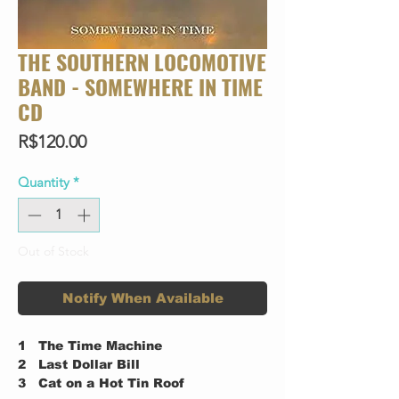
THE SOUTHERN LOCOMOTIVE
BAND - SOMEWHERE IN TIME
CD
Price
R$120.00
Quantity
*
Out of Stock
Notify When Available
1
The Time Machine
2
Last Dollar Bill
3
Cat on a Hot Tin Roof