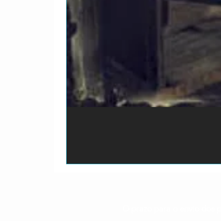
O prazo para o envio dos p