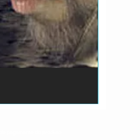
ão de pagamento do produto.