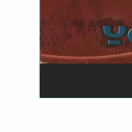
O prazo para o envio dos p