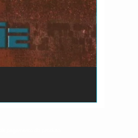
ão de pagamento do produto.