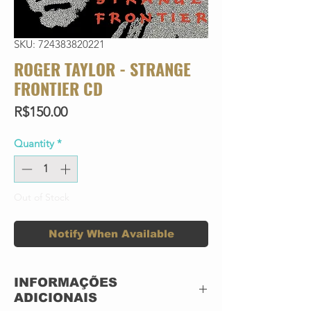
SKU: 724383820221
ROGER TAYLOR - STRANGE
FRONTIER CD
Price
R$150.00
Quantity
*
Out of Stock
Notify When Available
INFORMAÇÕES
ADICIONAIS