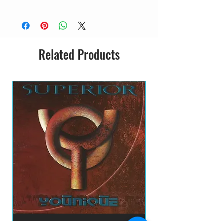
CD ACRILICO
SEMI-NOVO
IMPORTADO
GRAVADORA: PARLOPHONE
Related Products
RECORDS