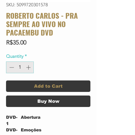
SKU: 5099720301578
ROBERTO CARLOS - PRA
SEMPRE AO VIVO NO
PACAEMBU DVD
Price
R$35.00
Quantity
*
Add to Cart
Buy Now
DVD-
Abertura
1
DVD-
Emoções