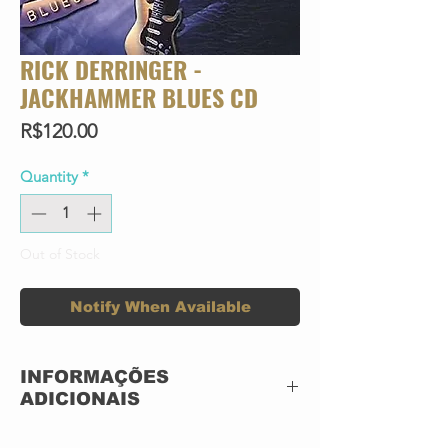
RICK DERRINGER -
JACKHAMMER BLUES CD
Price
R$120.00
Quantity
*
Out of Stock
Notify When Available
INFORMAÇÕES
ADICIONAIS
CD ACRILICO