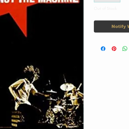
Out of Stock
Notify 