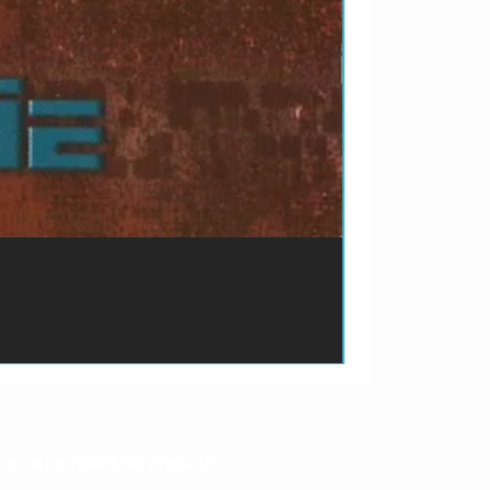
ão de pagamento do produto.