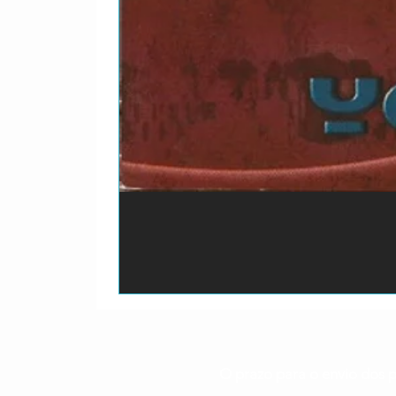
O prazo para o envio dos p