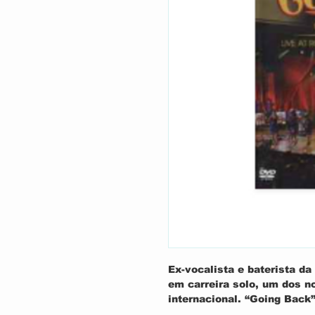
Ex-vocalista e baterista da
em carreira solo, um dos 
internacional. “Going Back”
no Roseland Ballroom em N