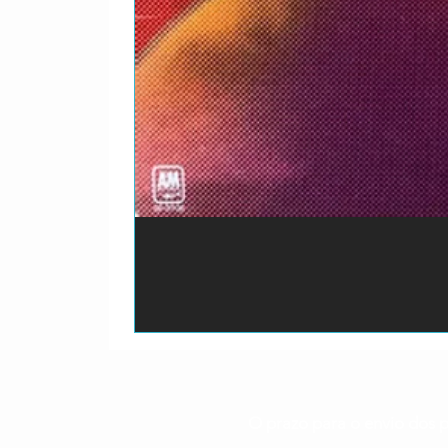
O prazo para o envio dos p