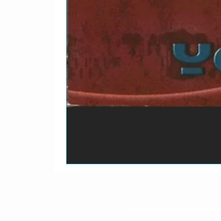
O prazo para o envio dos p