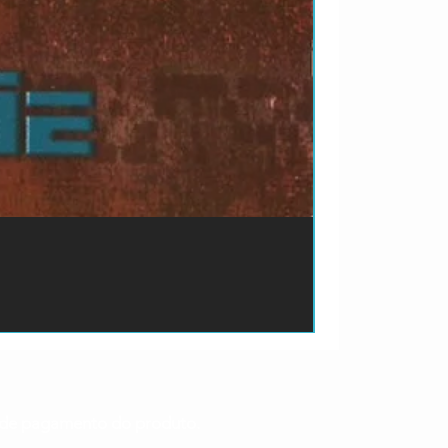
ão de pagamento do produto.