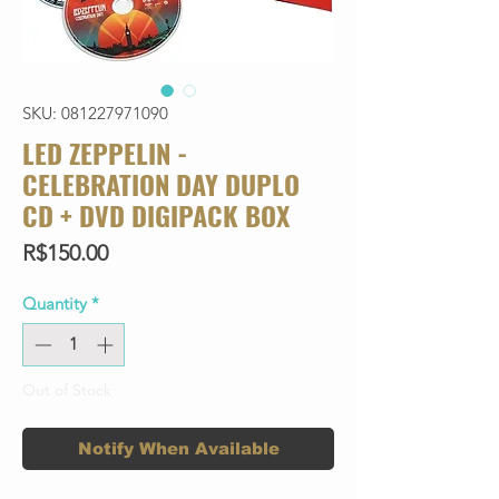
SKU: 081227971090
LED ZEPPELIN -
CELEBRATION DAY DUPLO
CD + DVD DIGIPACK BOX
Price
R$150.00
Quantity
*
Out of Stock
Notify When Available