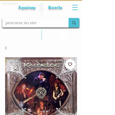
Fale conosco
Aqualung Records
calcular frete