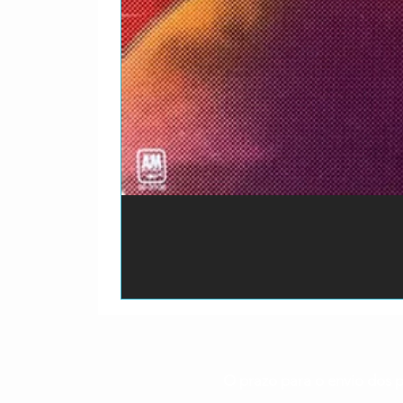
O prazo para o envio dos p