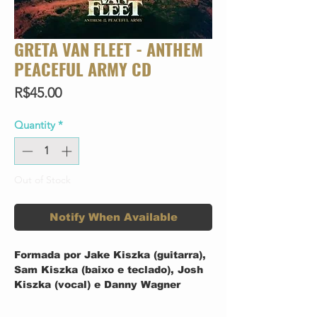
GRETA VAN FLEET - ANTHEM
PEACEFUL ARMY CD
Price
R$45.00
Quantity
*
Out of Stock
Notify When Available
Formada por Jake Kiszka (guitarra),
Sam Kiszka (baixo e teclado), Josh
Kiszka (vocal) e Danny Wagner
(bateria), a banda Greta Van Fleet
lança seu álbum de estreia ,“Anthem