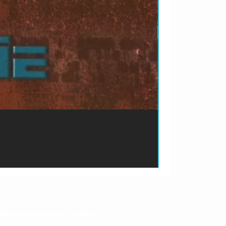
ão de pagamento do produto.