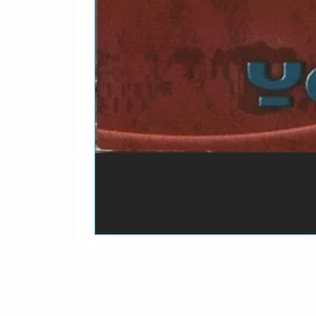
O prazo para o envio dos p