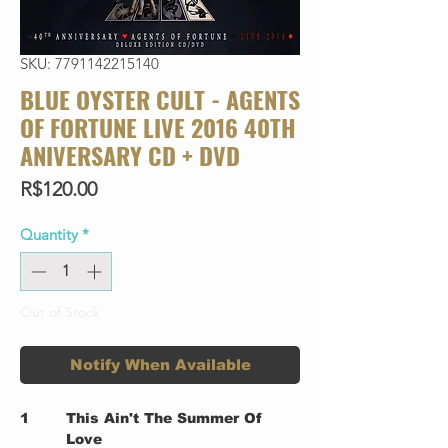
SKU: 7791142215140
BLUE OYSTER CULT - AGENTS
OF FORTUNE LIVE 2016 40TH
ANIVERSARY CD + DVD
Price
R$120.00
Quantity
*
Out of Stock
Notify When Available
1
This Ain't The Summer Of
Love