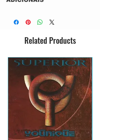
CD ACRILICO
NOVO
NACIONAL
GRAVADORA: SHINIGAMI RECORDS
Related Products