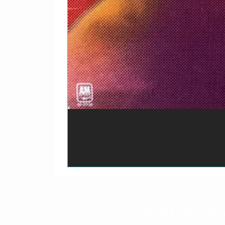
O prazo para o envio dos p