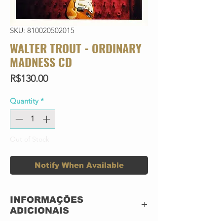
SKU: 810020502015
WALTER TROUT - ORDINARY
MADNESS CD
Price
R$130.00
Quantity
*
Out of Stock
Notify When Available
INFORMAÇÕES
ADICIONAIS