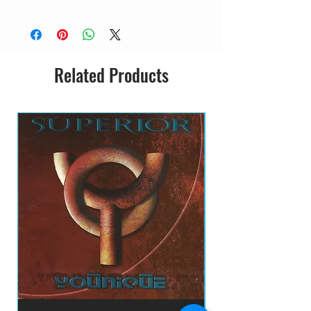
CD ACRILICO
NOVO
IMPORTADO
GRAVADORA: PROVOGUE MUSIC
Related Products