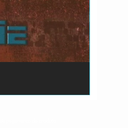
ão de pagamento do produto.