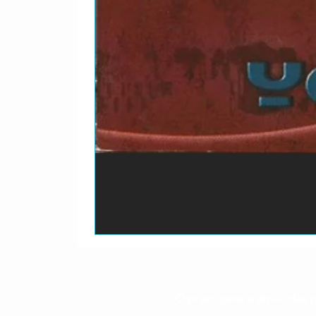
O prazo para o envio dos p