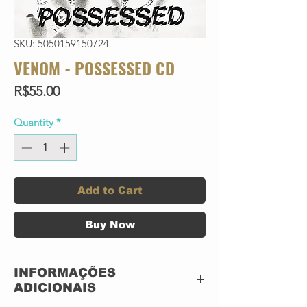
SKU: 5050159150724
VENOM - POSSESSED CD
Price
R$55.00
Quantity
*
Add to Cart
Buy Now
INFORMAÇÕES
ADICIONAIS