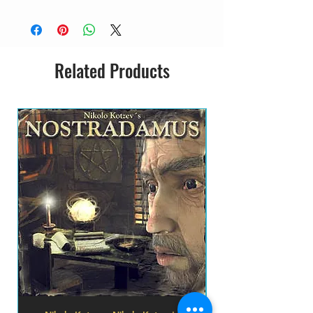
CD ACRILICO
NOVO
NACIONAL
GRAVADORA: DYNAMO RECORDS
Related Products