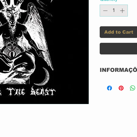
Add to Cart
INFORMAÇÕ
CD DUPLO DI
NOVO
NACIONAL
GRAVADORA:
r 1964-90)