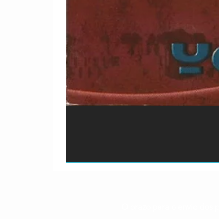
O prazo para o envio dos p