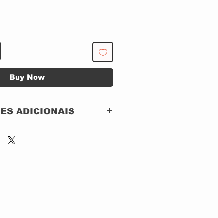
Buy Now
ES ADICIONAIS
GIPACK
 DYNAMO RECORDS