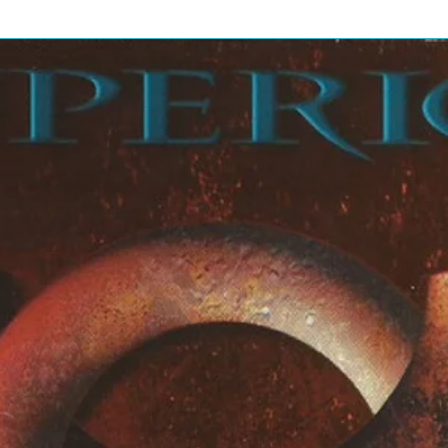
udas Priest cover)
e cover)