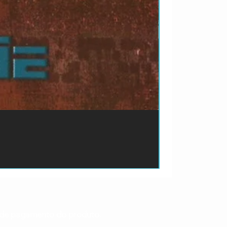
ão de pagamento do produto.